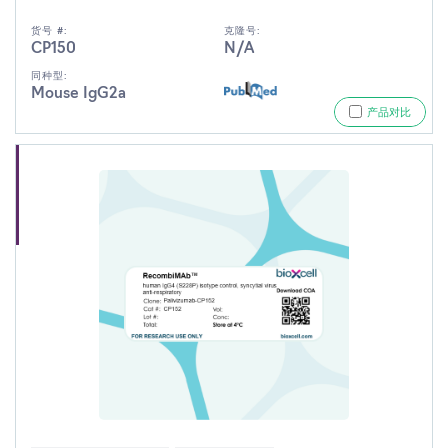
货号 #:
克隆号:
CP150
N/A
同种型:
Mouse IgG2a
产品对比