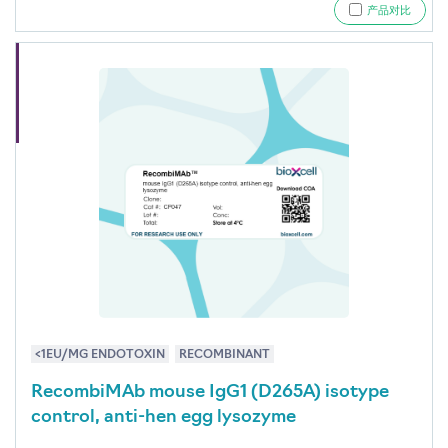
产品对比
<1EU/MG ENDOTOXIN
RECOMBINANT
RecombiMAb mouse IgG1 (D265A) isotype
control, anti-hen egg lysozyme