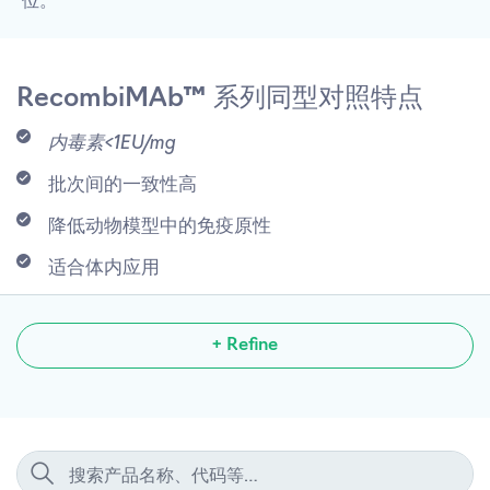
位。
RecombiMAb™ 系列同型对照特点
内毒素<1EU/mg
批次间的一致性高
降低动物模型中的免疫原性
适合体内应用
+ Refine