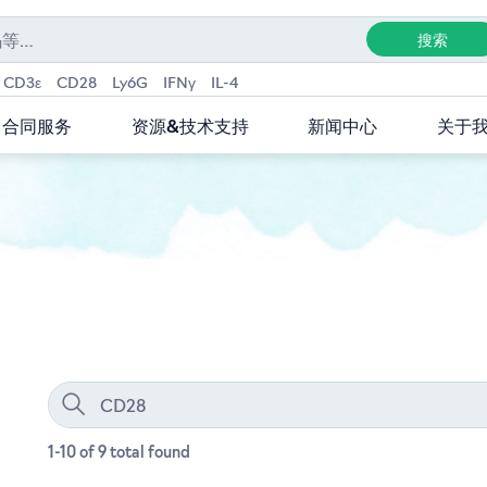
CD3ε
CD28
Ly6G
IFNγ
IL-4
合同服务
资源&技术支持
新闻中心
关于
1-10 of 9
total
found