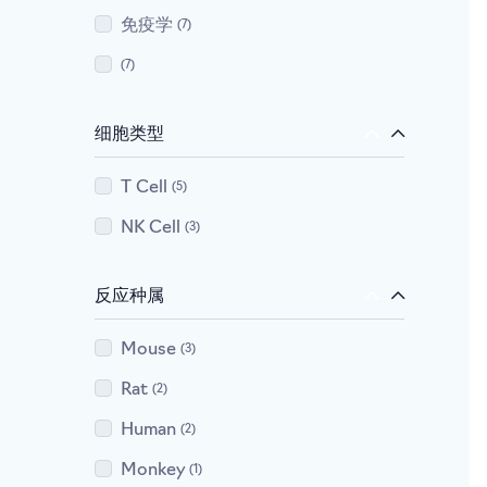
免疫学
7
7
细胞类型
T Cell
5
NK Cell
3
反应种属
Mouse
3
Rat
2
Human
2
Monkey
1