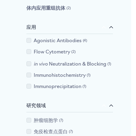
体内应用重组抗体
2
应用
Agonistic Antibodies
4
Flow Cytometry
2
in vivo
Neutralization & Blocking
1
Immunohistochemistry
1
Immunoprecipitation
1
研究领域
肿瘤细胞学
7
免疫检查点蛋白
7