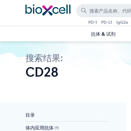
PD-1
PD-L1
IgG2a
抗体 & 试剂
搜索结果:
CD28
目录
体内应用抗体
9