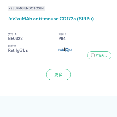
<2EU/MG ENDOTOXIN
InVivo
MAb anti-mouse CD172a (SIRPα)
货号 #:
克隆号:
BE0322
P84
同种型:
Rat IgG1, κ
产品对比
更多