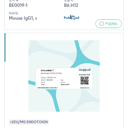
货号 #:
克隆号:
BE0019-1
B6.H12
同种型:
Mouse IgG1, κ
产品对比
<2EU/MG ENDOTOXIN