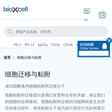
询价
PD-1
PD-L1
IgG2a
CD3ε
CD28
Ly6G
IFNγ
IL-4
首页
细胞迁移与粘附
细胞迁移与粘附
成功阻断体内细胞粘附和迁移分子
细胞粘附和迁移蛋白是我们发育和生存的关键，保证我们
的细胞结合和移动。细胞粘附和迁移的功能障碍发生在癌
症转移过程中，使得粘附分子成为设计癌症疗法的有吸引