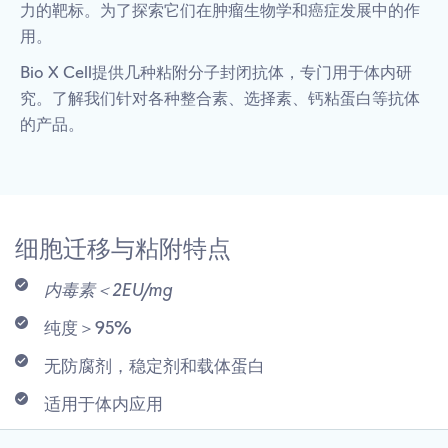
力的靶标。为了探索它们在肿瘤生物学和癌症发展中的作
用。
Bio X Cell提供几种粘附分子封闭抗体，专门用于体内研
究。了解我们针对各种整合素、选择素、钙粘蛋白等抗体
的产品。
细胞迁移与粘附特点
内毒素＜2EU/mg
纯度＞95%
无防腐剂，稳定剂和载体蛋白
适用于体内应用