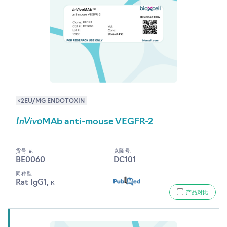
<2EU/MG ENDOTOXIN
InVivo
MAb anti-mouse VEGFR-2
货号 #:
克隆号:
BE0060
DC101
同种型:
Rat IgG1, κ
产品对比