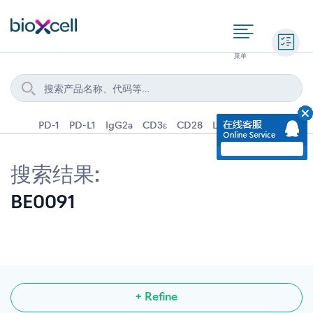
询价
PD-1
PD-L1
IgG2a
CD3ε
CD28
Ly6G
IFNγ
IL-4
搜索结果:
BE0091
+ Refine