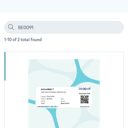
1-10 of 2
total
found