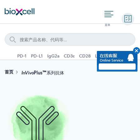
询价
PD-1
PD-L1
IgG2a
CD3ε
CD28
Ly6G
IFNγ
IL-4
InVivo
首页
Plus™系列抗体