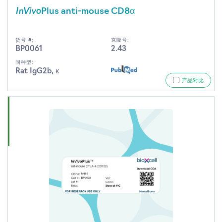
InVivo
Plus anti-mouse CD8α
货号 #:
克隆号:
BP0061
2.43
同种型:
Rat IgG2b, κ
产品对比