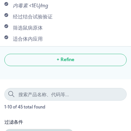
内毒素 <1EU/mg
经过结合试验验证
筛选鼠病原体
适合体内应用
+ Refine
1-10 of 45
total
found
过滤条件