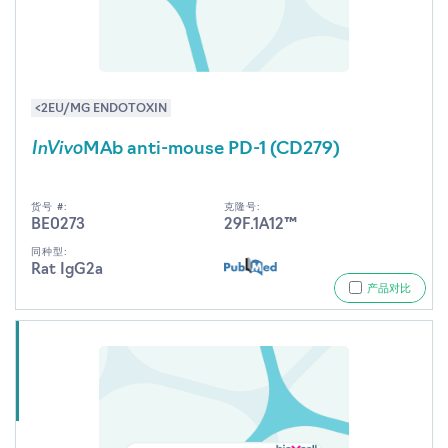
<2EU/MG ENDOTOXIN
InVivo
MAb anti-mouse PD-1 (CD279)
货号 #:
克隆号:
BE0273
29F.1A12™
同种型:
Rat IgG2a
产品对比