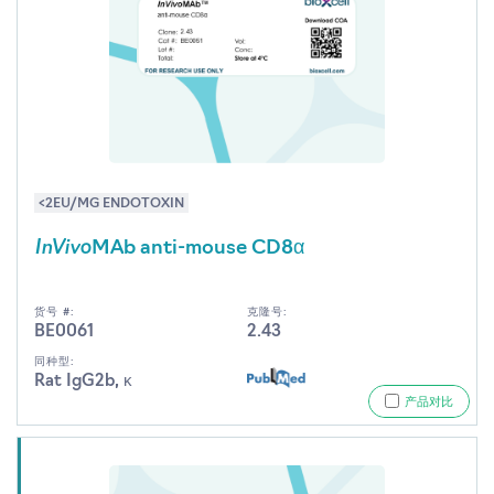
<2EU/MG ENDOTOXIN
InVivo
MAb anti-mouse CD8α
货号 #:
克隆号:
BE0061
2.43
同种型:
Rat IgG2b, κ
产品对比