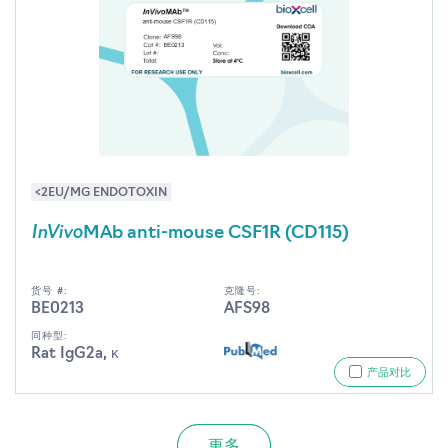
<2EU/MG ENDOTOXIN
InVivo
MAb anti-mouse CSF1R (CD115)
货号 #:
克隆号:
BE0213
AFS98
同种型:
Rat IgG2a, κ
产品对比
更多