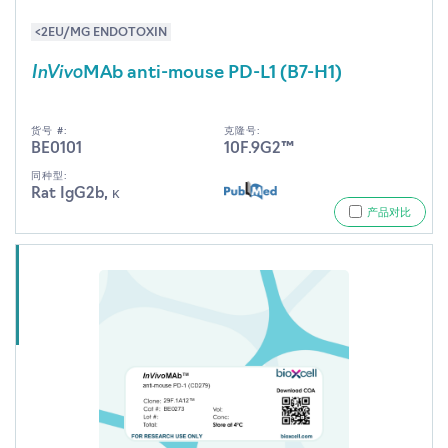
<2EU/MG ENDOTOXIN
InVivo
MAb anti-mouse PD-L1 (B7-H1)
货号 #:
克隆号:
BE0101
10F.9G2™
同种型:
Rat IgG2b, κ
产品对比