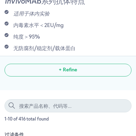
InVivo
MAb系列抗体特点
适用于体内实验
内毒素水平＜2EU/mg
纯度＞95%
无防腐剂/稳定剂/载体蛋白
+ Refine
1-10 of 416
total
found
过滤条件