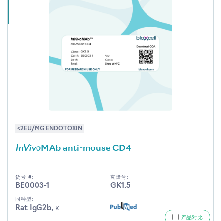
<2EU/MG ENDOTOXIN
InVivo
MAb anti-mouse CD4
货号 #:
克隆号:
BE0003-1
GK1.5
同种型:
Rat IgG2b, κ
产品对比