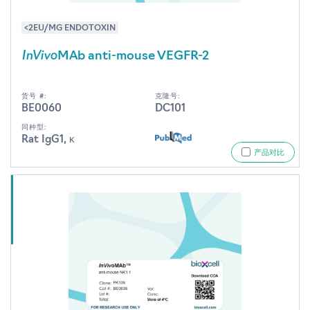
<2EU/MG ENDOTOXIN
InVivo
MAb anti-mouse VEGFR-2
货号 #:
克隆号:
BE0060
DC101
同种型:
Rat IgG1, κ
产品对比