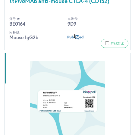
InVivo
MAb anti-mouse CTLA-4 (CD152)
货号 #:
克隆号:
BE0164
9D9
同种型:
Mouse IgG2b
产品对比