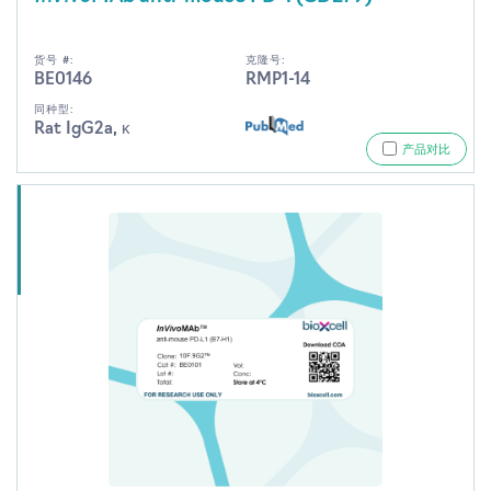
货号 #:
克隆号:
BE0146
RMP1-14
同种型:
Rat IgG2a, κ
产品对比