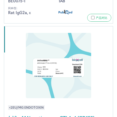
BE0075-1
1A8
同种型:
Rat IgG2a, κ
产品对比
<2EU/MG ENDOTOXIN