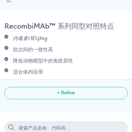
位。
RecombiMAb™ 系列同型对照特点
内毒素<1EU/mg
批次间的一致性高
降低动物模型中的免疫原性
适合体内应用
+ Refine