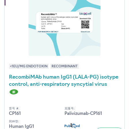
<1EU/MG ENDOTOXIN
RECOMBINANT
RecombiMAb human IgG1 (LALA-PG) isotype
control, anti-respiratory syncytial virus
货号 #:
克隆号:
CP161
Palivizumab-CP161
同种型:
Human IgG1