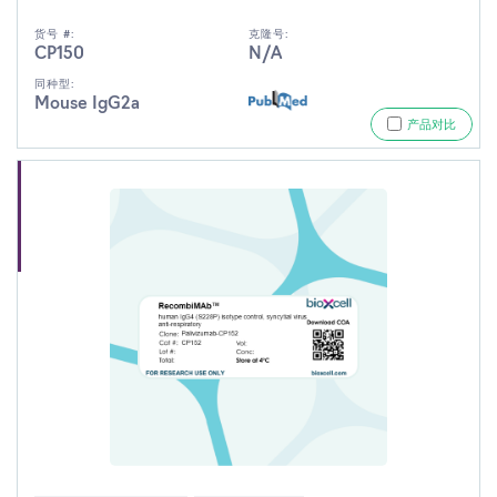
货号 #:
克隆号:
CP150
N/A
同种型:
Mouse IgG2a
产品对比