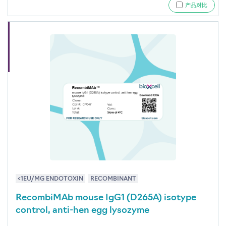
产品对比
<1EU/MG ENDOTOXIN
RECOMBINANT
RecombiMAb mouse IgG1 (D265A) isotype
control, anti-hen egg lysozyme