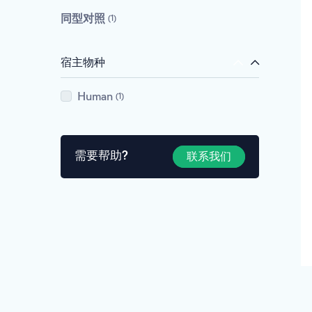
同型对照
1
宿主物种
Human
1
需要帮助?
联系我们