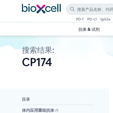
PD-1
PD-L1
IgG2a
抗体 & 试剂
搜索结果:
CP174
目录
体内应用重组抗体
1