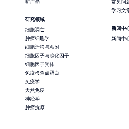
新产品
常见问
学习文
研究领域
新闻中
细胞凋亡
肿瘤细胞学
新闻中
细胞迁移与粘附
细胞因子与趋化因子
细胞因子受体
免疫检查点蛋白
免疫学
天然免疫
神经学
肿瘤抗原