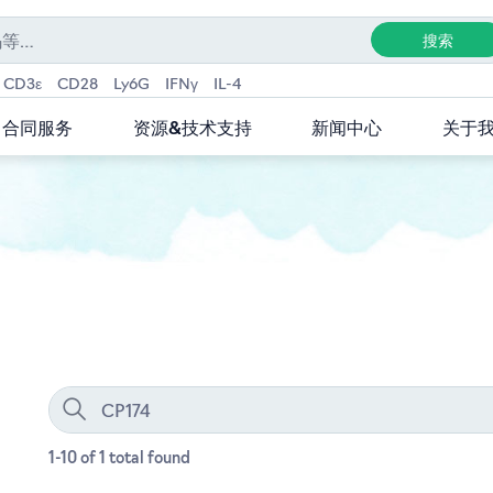
CD3ε
CD28
Ly6G
IFNγ
IL-4
合同服务
资源&技术支持
新闻中心
关于
1-10 of 1
total
found